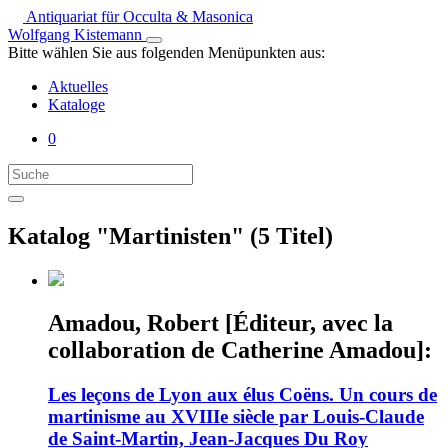
Antiquariat für Occulta & Masonica
Wolfgang Kistemann
Bitte wählen Sie aus folgenden Menüpunkten aus:
Aktuelles
Kataloge
0
Katalog "Martinisten" (5 Titel)
Amadou, Robert [Éditeur, avec la
collaboration de Catherine Amadou]:
Les leçons de Lyon aux élus Coëns. Un cours de
martinisme au XVIIIe siècle par Louis-Claude
de Saint-Martin, Jean-Jacques Du Roy