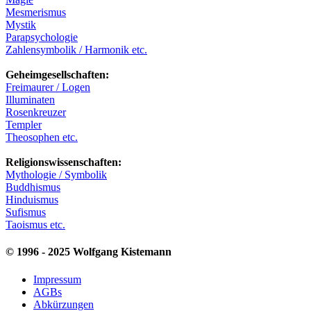
Mesmerismus
Mystik
Parapsychologie
Zahlensymbolik / Harmonik etc.
Geheimgesellschaften:
Freimaurer / Logen
Illuminaten
Rosenkreuzer
Templer
Theosophen etc.
Religionswissenschaften:
Mythologie / Symbolik
Buddhismus
Hinduismus
Sufismus
Taoismus etc.
© 1996 - 2025 Wolfgang Kistemann
Impressum
AGBs
Abkürzungen