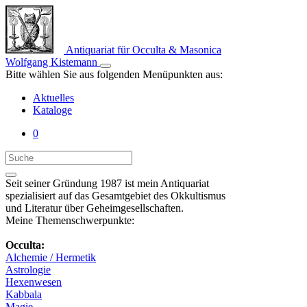
Antiquariat für Occulta & Masonica
Wolfgang Kistemann
Bitte wählen Sie aus folgenden Menüpunkten aus:
Aktuelles
Kataloge
0
Seit seiner Gründung 1987 ist mein Antiquariat
spezialisiert auf das Gesamtgebiet des Okkultismus
und Literatur über Geheimgesellschaften.
Meine Themenschwerpunkte:
Occulta:
Alchemie / Hermetik
Astrologie
Hexenwesen
Kabbala
Magie