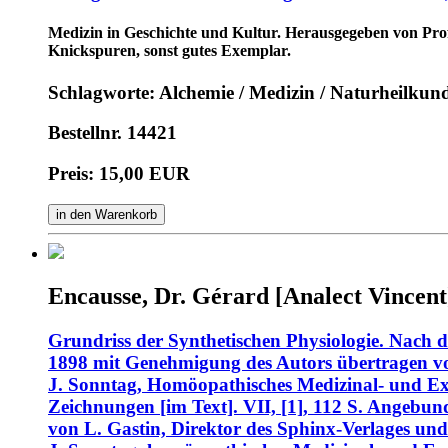
Medizin in Geschichte und Kultur. Herausgegeben von Prof
Knickspuren, sonst gutes Exemplar.
Schlagworte: Alchemie / Medizin / Naturheilkun
Bestellnr. 14421
Preis: 15,00 EUR
in den Warenkorb
Encausse, Dr. Gérard [Analect Vincent
Grundriss der Synthetischen Physiologie. Nach 
1898 mit Genehmigung des Autors übertragen v
J. Sonntag, Homöopathisches Medizinal- und Exp
Zeichnungen [im Text]. VII, [1], 112 S. Angebu
von L. Gastin, Direktor des Sphinx-Verlages und