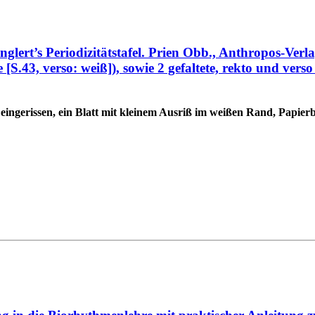
lert’s Periodizitätstafel. Prien Obb., Anthropos-Verl
[S.43, verso: weiß]), sowie 2 gefaltete, rekto und verso b
eingerissen, ein Blatt mit kleinem Ausriß im weißen Rand, Papier