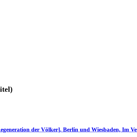
tel)
generation der Völker]. Berlin und Wiesbaden, Im Ver