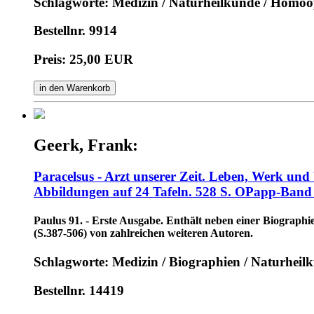
Schlagworte: Medizin / Naturheilkunde / Homöo
Bestellnr. 9914
Preis: 25,00 EUR
in den Warenkorb
Geerk, Frank:
Paracelsus - Arzt unserer Zeit. Leben, Werk un
Abbildungen auf 24 Tafeln. 528 S. OPapp-Band m
Paulus 91. - Erste Ausgabe. Enthält neben einer Biographi
(S.387-506) von zahlreichen weiteren Autoren.
Schlagworte: Medizin / Biographien / Naturheil
Bestellnr. 14419