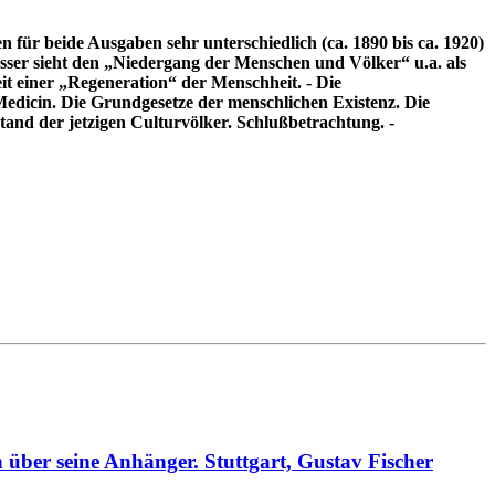
 für beide Ausgaben sehr unterschiedlich (ca. 1890 bis ca. 1920)
sser sieht den „Niedergang der Menschen und Völker“ u.a. als
it einer „Regeneration“ der Menschheit. - Die
 Medicin. Die Grundgesetze der menschlichen Existenz. Die
and der jetzigen Culturvölker. Schlußbetrachtung. -
ber seine Anhänger. Stuttgart, Gustav Fischer