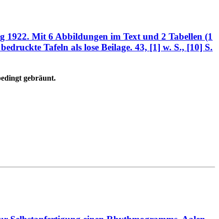
ag 1922. Mit 6 Abbildungen im Text und 2 Tabellen (1
edruckte Tafeln als lose Beilage. 43, [1] w. S., [10] S.
bedingt gebräunt.