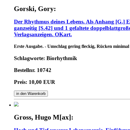
Gorski, Gory:
Der Rhythmus deines Lebens. Als Anhang [G.] Eng
ganzseitig [S.42] und 1 gefaltete doppelblattgroße 
Verlagsanzeigen. OKart.
Erste Ausgabe. - Umschlag gering fleckig, Rücken minimal 
Schlagworte: Biorhythmik
Bestellnr. 10742
Preis: 10,00 EUR
in den Warenkorb
Gross, Hugo M[ax]: