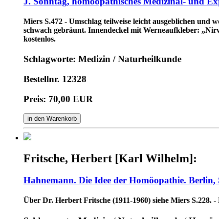
J. Sonntag, homöopathisches Medizinal- und Expo
Miers S.472 - Umschlag teilweise leicht ausgeblichen und w
schwach gebräunt. Innendeckel mit Werneaufkleber: „Nirwa
kostenlos.
Schlagworte: Medizin / Naturheilkunde
Bestellnr. 12328
Preis: 70,00 EUR
in den Warenkorb
Fritsche, Herbert [Karl Wilhelm]:
Hahnemann. Die Idee der Homöopathie. Berlin,
Über Dr. Herbert Fritsche (1911-1960) siehe Miers S.228. 