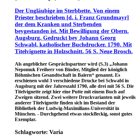
Der Ungläubige im Sterbbette. Von einem
Priester beschrieben [d. i. Franz Grundmayr]
der dem Kranken und Sterbenden
beygestanden ist. Mit Bewilligung der Obern.
Augsburg. Gedruckt bey Johann Georg
Schwabl, katholischer Buchdrucker. 1790. Mit
Titelvignette in Holzschnitt. 56 S. Neue Brosch.
Als angeblicher Gesprächspartner wird (S.3) „Johann
Nepomuk Freiherr von Binder, Mitglied der königlich
Böhmischen Gesandtschaft in Baiern“ genannt. Es
erschienen wohl 3 verschiedene Drucke bei Schwabl in
Augsburg mit der Jahreszahl 1790, alle drei mit 56 S. Die
Titelvignette zeigt hier eine Putte mit einem Buch auf
Zweigen sitzend. Zwei weitere Druckvarianten mit jeweils
anderer Titelvignette finden sich im Bestand der
Bibliothek der Ludwig-Maximilians-Universität in
München. - Durchgehend etwas stockfleckig, sonst gutes
Exemplar.
Schlagworte: Varia