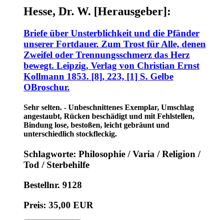
Hesse, Dr. W. [Herausgeber]:
Briefe über Unsterblichkeit und die Pfänder
unserer Fortdauer. Zum Trost für Alle, denen
Zweifel oder Trennungsschmerz das Herz
bewegt. Leipzig, Verlag von Christian Ernst
Kollmann 1853. [8], 223, [1] S. Gelbe
OBroschur.
Sehr selten. - Unbeschnittenes Exemplar, Umschlag
angestaubt, Rücken beschädigt und mit Fehlstellen,
Bindung lose, bestoßen, leicht gebräunt und
unterschiedlich stockfleckig.
Schlagworte: Philosophie / Varia / Religion /
Tod / Sterbehilfe
Bestellnr. 9128
Preis: 35,00 EUR