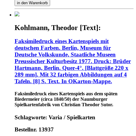
in den Warenkorb
Kohlmann, Theodor [Text]:
Faksimiledruck eines Kartenspiels mit
deutschen Farben. Berlin, Museum für
Deutsche Volkskunde, Staatliche Museen
Preussischer Kulturbesitz 1977. Druck: Brüder
Hartmann, Berlin. Quer-4°. [Blattgröße 220 x
289 mm]. Mit 32 farbigen Abbildungen auf 4
Tafeln. [8] S. Text. In OKarton-Mappe.
Faksimiledruck eines Kartenspiels aus dem späten
Biedermeier (circa 1840/50) der Naumburger
Spielkartenfabrik von Christian Theodor Sutor.
Schlagworte: Varia / Spielkarten
Bestellnr. 13937