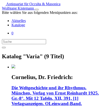
Antiquariat für Occulta & Masonica
Wolfgang Kistemann
Bitte wählen Sie aus folgenden Menüpunkten aus:
Aktuelles
Kataloge
0
Katalog "Varia" (9 Titel)
Cornelius, Dr. Friedrich:
Die Weltgeschichte und ihr Rhythmus.
München, Verlag von Ernst Reinhardt 1925.
Gr.-8°. Mit 12 Tafeln. XII, 391, [1]
Verlagsanzeigen. OLeinwand-Band.