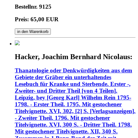
Bestellnr. 9125
Preis: 65,00 EUR
in den Warenkorb
Hacker, Joachim Bernhard Nicolaus:
Thanatologie oder Denkwürdigkeiten aus dem
Gebiete der Gräber ein unterhaltendes
Lesebuch für Kranke und Sterbende. Erster -,
Zweiter- und Dritter Theil [von 4 Teilen].
Leipzig, bey [Georg Karl] Wilhelm Rein 1795-
1798. - Erster Theil. 1795. Mit gestochener
Titelvignette. XVI, 302, [2] S. [Verlagsanzeigen].
- Zweiter Theil. 1796. Mit gestochener
Titelvignette. XVI, 300 S. - Dritter Theil. 1798.
Mit gestochener Titelvignette. XII, 340 S.