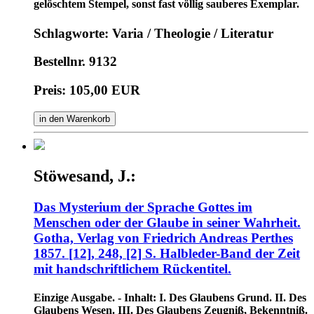
gelöschtem Stempel, sonst fast völlig sauberes Exemplar.
Schlagworte: Varia / Theologie / Literatur
Bestellnr. 9132
Preis: 105,00 EUR
in den Warenkorb
Stöwesand, J.:
Das Mysterium der Sprache Gottes im
Menschen oder der Glaube in seiner Wahrheit.
Gotha, Verlag von Friedrich Andreas Perthes
1857. [12], 248, [2] S. Halbleder-Band der Zeit
mit handschriftlichem Rückentitel.
Einzige Ausgabe. - Inhalt: I. Des Glaubens Grund. II. Des
Glaubens Wesen. III. Des Glaubens Zeugniß, Bekenntniß.