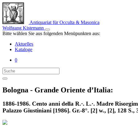
Antiquariat für Occulta & Masonica
Wolfgang Kistemann
Bitte wählen Sie aus folgenden Menüpunkten aus:
Aktuelles
Kataloge
0
Bologna - Grande Oriente d’Italia:
1886-1986. Cento anni della R.·. L.·. Madre Risorgim
Palazzo Giustiniani [1986]. Gr.-8°. [2] w., [2], 128 S., 