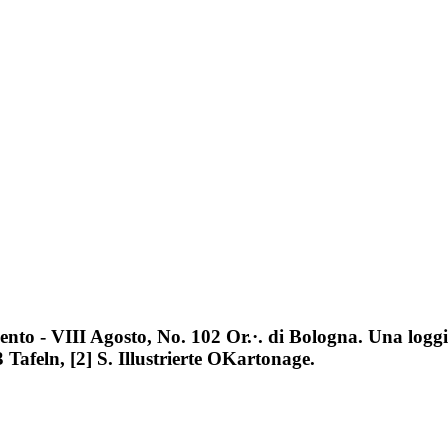
ento - VIII Agosto, No. 102 Or.·. di Bologna. Una logg
3 Tafeln, [2] S. Illustrierte OKartonage.