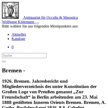
Antiquariat für Occulta & Masonica
Wolfgang Kistemann
Bitte wählen Sie aus folgenden Menüpunkten aus:
Aktuelles
Kataloge
0
Bremen -
1926. Bremen. Jahresbericht und
Mitgliederverzeichnis des unter Konstitution der
Großen Loge von Preußen genannt „Zur
Freundschaft“ in Berlin arbeitenden am 23. Mai
1888 gestifteten Inneren Orients Bremen. Bremen, A.
Guthe, Buchdruckerei 1926. 8 S. Geheftet.