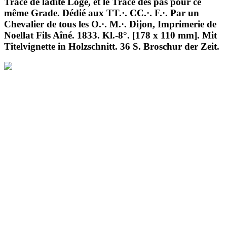
Tracé de ladite Loge, et le Tracé des pas pour ce
même Grade. Dédié aux TT.·. CC.·. F.·. Par un
Chevalier de tous les O.·. M.·. Dijon, Imprimerie de
Noellat Fils Aîné. 1833. Kl.-8°. [178 x 110 mm]. Mit
Titelvignette in Holzschnitt. 36 S. Broschur der Zeit.