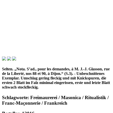
Selten. „Nota. S’ad., pour les demandes, à M. J.-J. Glasson, rue
de la Liberté, nos 88 et 90, à Dijon.“ (S.3). - Unbeschnittenes
Exemplar. Umschlag gering fleckig und mit Knickspuren, die
ersten 2 Blatt im Falz minimal eingerissen, erste und letzte Blatt
schwach stockfleckig.
Schlagworte: Freimaurerei / Masonica / Ritualistik /
Franc-Maçonnerie / Frankreich