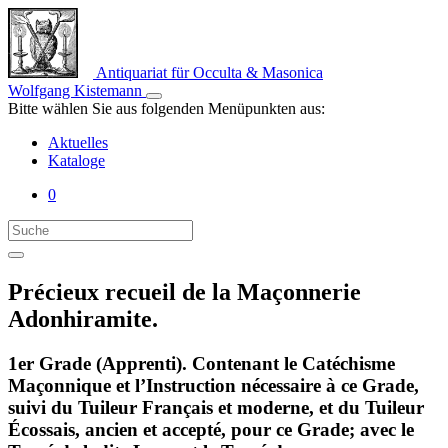
Antiquariat für Occulta & Masonica
Wolfgang Kistemann
Bitte wählen Sie aus folgenden Menüpunkten aus:
Aktuelles
Kataloge
0
Précieux recueil de la Maçonnerie
Adonhiramite.
1er Grade (Apprenti). Contenant le Catéchisme
Maçonnique et l’Instruction nécessaire à ce Grade,
suivi du Tuileur Français et moderne, et du Tuileur
Écossais, ancien et accepté, pour ce Grade; avec le