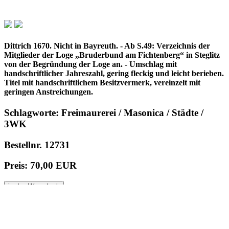
Dittrich 1670. Nicht in Bayreuth. - Ab S.49: Verzeichnis der
Mitglieder der Loge „Bruderbund am Fichtenberg“ in Steglitz
von der Begründung der Loge an. - Umschlag mit
handschriftlicher Jahreszahl, gering fleckig und leicht berieben.
Titel mit handschriftlichem Besitzvermerk, vereinzelt mit
geringen Anstreichungen.
Schlagworte: Freimaurerei / Masonica / Städte /
3WK
Bestellnr. 12731
Preis: 70,00 EUR
in den Warenkorb
© 1996 - 2025 Wolfgang Kistemann
Impressum