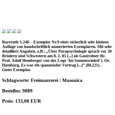
Bayreuth S.249. - Exemplar Nr.9 einer sicherlich sehr kleinen
Auflage von handschriftlich numerierten Exemplaren. Mit sehr
detailliert Angaben, z.B.: „Über Parapsychologie sprach vor 20
Brüdern und Schwestern am 8. 2. 85 [...] als Gastredner Br.
Prof. Adolf Hemberger von der Loge ‘Im Sonnenwinkel’ i. Or.
Hamburg. Es war ein spannender Vortrag [...]” (Bl.221). -
Gutes Exemplar.
Schlagworte: Freimaurerei / Masonica
Bestellnr. 9889
Preis: 133,00 EUR
in den Warenkorb