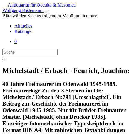
Antiquariat für Occulta & Masonica
Wolfgang Kistemann
Bitte wählen Sie aus folgenden Menüpunkten aus:
Aktuelles
Kataloge
0
Michelstadt / Erbach - Feurich, Joachim:
40 Jahre Freimaurer im Odenwald 1945-1985.
Freimaurerloge Zu den 3 Sternen im Or.:
Michelstadt / Erbach Nr.791 [Umschlagtitel]. Ein
Beitrag zur Geschichte der Freimaurerei im
Odenwald 1945-1985. Nur für Brüder Freimaurer
Meister. [Michelstadt, ohne Drucker 1985].
Einseitiger fotomechanischer Typoskriptdruck im
Format DIN A4. Mit zahlreichen Textabbildungen