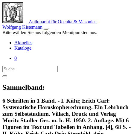
Antiquariat für Occulta & Masonica
Wolfgang Kistemann
Bitte wählen Sie aus folgenden Menüpunkten aus:
Aktuelles
Kataloge
0
Sammelband:
6 Schriften in 1 Band. - I. Kühr, Erich Carl:
Systematische Horoskopberechnung. Ein Lehrbuch
zum Selbststudium. Villach, Druck und Verlag
Moritz Stadler Ges. m. b. H. 1950. 2. Auflage. Mit 6
Figuren im Text und Tabellen in Anhang. [4], 68 S. -
II. Kühr, Erich Carl: Dein Sternbild, dein