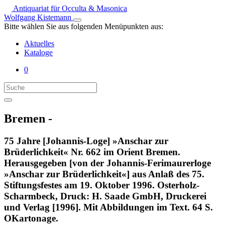
Antiquariat für Occulta & Masonica
Wolfgang Kistemann
Bitte wählen Sie aus folgenden Menüpunkten aus:
Aktuelles
Kataloge
0
Bremen -
75 Jahre [Johannis-Loge] »Anschar zur
Brüderlichkeit« Nr. 662 im Orient Bremen.
Herausgegeben [von der Johannis-Ferimaurerloge
»Anschar zur Brüderlichkeit«] aus Anlaß des 75.
Stiftungsfestes am 19. Oktober 1996. Osterholz-
Scharmbeck, Druck: H. Saade GmbH, Druckerei
und Verlag [1996]. Mit Abbildungen im Text. 64 S.
OKartonage.