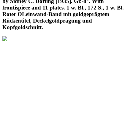
by Sidney C. Dorling [1935]. Gr.-8°. With
frontispiece and 11 plates. 1 w. Bl., 172 S., 1 w. Bl.
Roter OLeinwand-Band mit goldgeprägtem
Rückentitel, Deckelgoldprägung und
Kopfgoldschnitt.