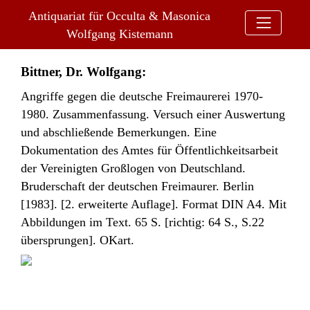
Antiquariat für Occulta & Masonica
Bitte wählen Sie aus folgenden Menüpunkten aus:
Wolfgang Kistemann
Bittner, Dr. Wolfgang:
Angriffe gegen die deutsche Freimaurerei 1970-
1980. Zusammenfassung. Versuch einer Auswertung
und abschließende Bemerkungen. Eine
Dokumentation des Amtes für Öffentlichkeitsarbeit
der Vereinigten Großlogen von Deutschland.
Bruderschaft der deutschen Freimaurer. Berlin
[1983]. [2. erweiterte Auflage]. Format DIN A4. Mit
Abbildungen im Text. 65 S. [richtig: 64 S., S.22
übersprungen]. OKart.