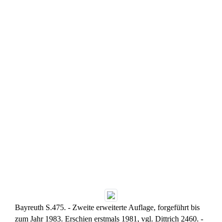
Bayreuth S.475. - Zweite erweiterte Auflage, forgeführt bis
zum Jahr 1983. Erschien erstmals 1981, vgl. Dittrich 2460. -