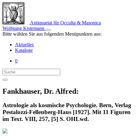
Antiquariat für Occulta & Masonica
Wolfgang Kistemann
Bitte wählen Sie aus folgenden Menüpunkten aus:
Aktuelles
Kataloge
0
Fankhauser, Dr. Alfred:
Astrologie als kosmische Psychologie. Bern, Verlag
Pestalozzi-Fellenberg-Haus [1927]. Mit 11 Figuren
im Text. VIII, 257, [5] S. OHLwd.