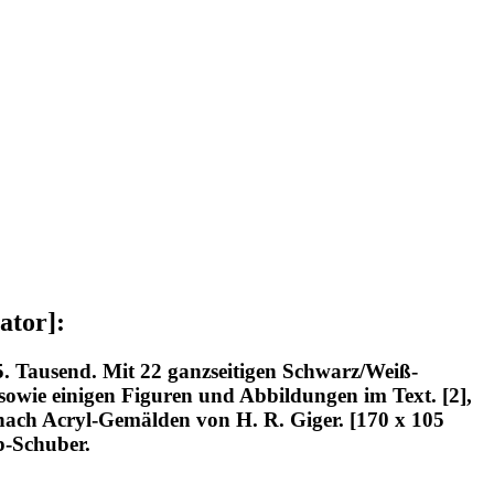
ator]:
5. Tausend. Mit 22 ganzseitigen Schwarz/Weiß-
sowie einigen Figuren und Abbildungen im Text. [2],
en nach Acryl-Gemälden von H. R. Giger. [170 x 105
p-Schuber.