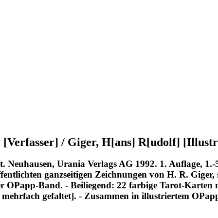
erfasser] / Giger, H[ans] R[udolf] [Illustr
. Neuhausen, Urania Verlags AG 1992. 1. Auflage, 1.-
entlichten ganzseitigen Zeichnungen von H. R. Giger, 
ierter OPapp-Band. - Beiliegend: 22 farbige Tarot-Kart
 mehrfach gefaltet]. - Zusammen in illustriertem OPap