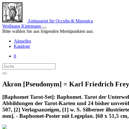
Antiquariat für Occulta & Masonica
Wolfgang Kistemann
Bitte wählen Sie aus folgenden Menüpunkten aus:
Aktuelles
Kataloge
0
Akron [Pseudonym] = Karl Friedrich Frey [V
[Baphomet Tarot-Set]: Baphomet. Tarot der Unterwelt
Abbildungen der Tarot-Karten und 24 bisher unveröff
507, [2] Verlagsanzeigen, [1] w. S. Silberner illustr
mm]. - Baphomet-Poster mit Legeplan. [68 x 51,5 cm,