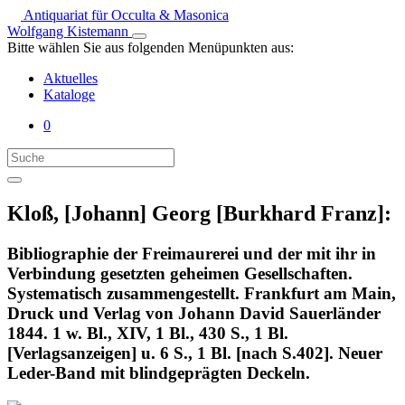
Antiquariat für Occulta & Masonica
Wolfgang Kistemann
Bitte wählen Sie aus folgenden Menüpunkten aus:
Aktuelles
Kataloge
0
Kloß, [Johann] Georg [Burkhard Franz]:
Bibliographie der Freimaurerei und der mit ihr in
Verbindung gesetzten geheimen Gesellschaften.
Systematisch zusammengestellt. Frankfurt am Main,
Druck und Verlag von Johann David Sauerländer
1844. 1 w. Bl., XIV, 1 Bl., 430 S., 1 Bl.
[Verlagsanzeigen] u. 6 S., 1 Bl. [nach S.402]. Neuer
Leder-Band mit blindgeprägten Deckeln.