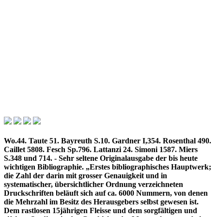
Wo.44. Taute 51. Bayreuth S.10. Gardner I,354. Rosenthal 490.
Caillet 5808. Fesch Sp.796. Lattanzi 24. Simoni 1587. Miers
S.348 und 714. - Sehr seltene Originalausgabe der bis heute
wichtigen Bibliographie. „Erstes bibliographisches Hauptwerk;
die Zahl der darin mit grosser Genauigkeit und in
systematischer, übersichtlicher Ordnung verzeichneten
Druckschriften beläuft sich auf ca. 6000 Nummern, von denen
die Mehrzahl im Besitz des Herausgebers selbst gewesen ist.
Dem rastlosen 15jährigen Fleisse und dem sorgfältigen und