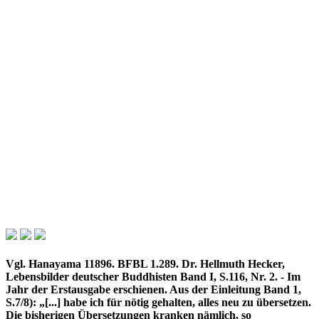
Vgl. Hanayama 11896. BFBL 1.289. Dr. Hellmuth Hecker,
Lebensbilder deutscher Buddhisten Band I, S.116, Nr. 2. - Im
Jahr der Erstausgabe erschienen. Aus der Einleitung Band 1,
S.7/8): „[...] habe ich für nötig gehalten, alles neu zu übersetzen.
Die bisherigen Übersetzungen kranken nämlich, so