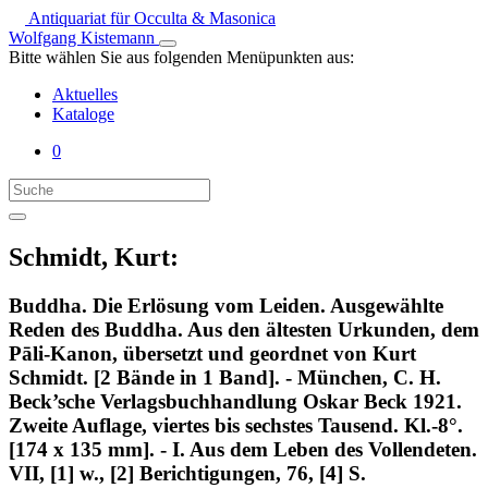
Antiquariat für Occulta & Masonica
Wolfgang Kistemann
Bitte wählen Sie aus folgenden Menüpunkten aus:
Aktuelles
Kataloge
0
Schmidt, Kurt:
Buddha. Die Erlösung vom Leiden. Ausgewählte
Reden des Buddha. Aus den ältesten Urkunden, dem
Pāli-Kanon, übersetzt und geordnet von Kurt
Schmidt. [2 Bände in 1 Band]. - München, C. H.
Beck’sche Verlagsbuchhandlung Oskar Beck 1921.
Zweite Auflage, viertes bis sechstes Tausend. Kl.-8°.
[174 x 135 mm]. - I. Aus dem Leben des Vollendeten.
VII, [1] w., [2] Berichtigungen, 76, [4] S.