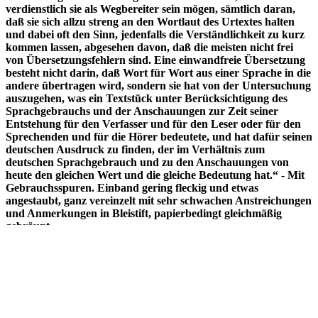
verdienstlich sie als Wegbereiter sein mögen, sämtlich daran,
daß sie sich allzu streng an den Wortlaut des Urtextes halten
und dabei oft den Sinn, jedenfalls die Verständlichkeit zu kurz
kommen lassen, abgesehen davon, daß die meisten nicht frei
von Übersetzungsfehlern sind. Eine einwandfreie Übersetzung
besteht nicht darin, daß Wort für Wort aus einer Sprache in die
andere übertragen wird, sondern sie hat von der Untersuchung
auszugehen, was ein Textstück unter Berücksichtigung des
Sprachgebrauchs und der Anschauungen zur Zeit seiner
Entstehung für den Verfasser und für den Leser oder für den
Sprechenden und für die Hörer bedeutete, und hat dafür seinen
deutschen Ausdruck zu finden, der im Verhältnis zum
deutschen Sprachgebrauch und zu den Anschauungen von
heute den gleichen Wert und die gleiche Bedeutung hat.“ - Mit
Gebrauchsspuren. Einband gering fleckig und etwas
angestaubt, ganz vereinzelt mit sehr schwachen Anstreichungen
und Anmerkungen in Bleistift, papierbedingt gleichmäßig
gebräunt.
Schlagworte: Buddhismus
Bestellnr. 11288
Preis: 37,00 EUR