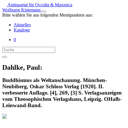
Antiquariat für Occulta & Masonica
Wolfgang Kistemann
Bitte wählen Sie aus folgenden Menüpunkten aus:
Aktuelles
Kataloge
0
Dahlke, Paul:
Buddhismus als Weltanschauung. München-
Neubiberg, Oskar Schloss Verlag [1920]. II.
verbesserte Auflage. [4], 269, [3] S. Verlagsanzeigen
vom Theosophischen Verlagshaus, Leipzig. OHalb-
Leinwand-Band.