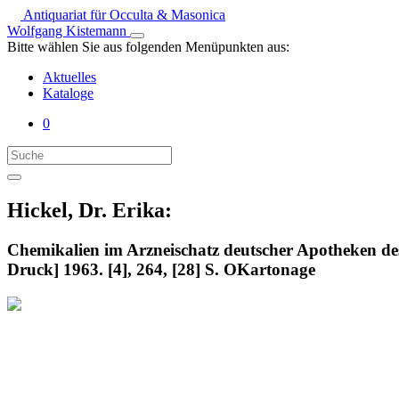
Antiquariat für Occulta & Masonica
Wolfgang Kistemann
Bitte wählen Sie aus folgenden Menüpunkten aus:
Aktuelles
Kataloge
0
Hickel, Dr. Erika:
Chemikalien im Arzneischatz deutscher Apotheken des
Druck] 1963. [4], 264, [28] S. OKartonage