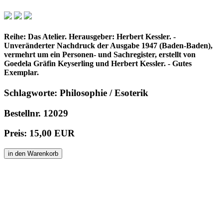
Reihe: Das Atelier. Herausgeber: Herbert Kessler. -
Unveränderter Nachdruck der Ausgabe 1947 (Baden-Baden),
vermehrt um ein Personen- und Sachregister, erstellt von
Goedela Gräfin Keyserling und Herbert Kessler. - Gutes
Exemplar.
Schlagworte: Philosophie / Esoterik
Bestellnr. 12029
Preis: 15,00 EUR
in den Warenkorb
© 1996 - 2025 Wolfgang Kistemann
Impressum
AGBs
Abkürzungen