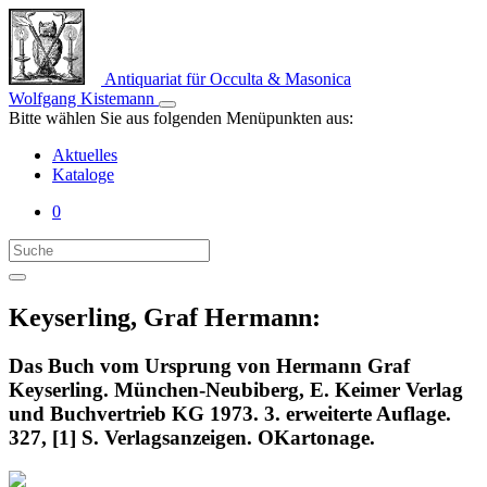
Antiquariat für Occulta & Masonica
Wolfgang Kistemann
Bitte wählen Sie aus folgenden Menüpunkten aus:
Aktuelles
Kataloge
0
Keyserling, Graf Hermann:
Das Buch vom Ursprung von Hermann Graf
Keyserling. München-Neubiberg, E. Keimer Verlag
und Buchvertrieb KG 1973. 3. erweiterte Auflage.
327, [1] S. Verlagsanzeigen. OKartonage.