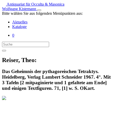
Antiquariat für Occulta & Masonica
Wolfgang Kistemann
Bitte wählen Sie aus folgenden Menüpunkten aus:
Aktuelles
Kataloge
0
Reiser, Theo:
Das Geheimnis der pythagoreischen Tetraktys.
Heidelberg, Verlag Lambert Schneider 1967. 4°. Mit
3 Tafeln [2 mitpaginierte und 1 gefaltete am Ende]
und einigen Textfiguren. 71, [1] w. S. OKart.