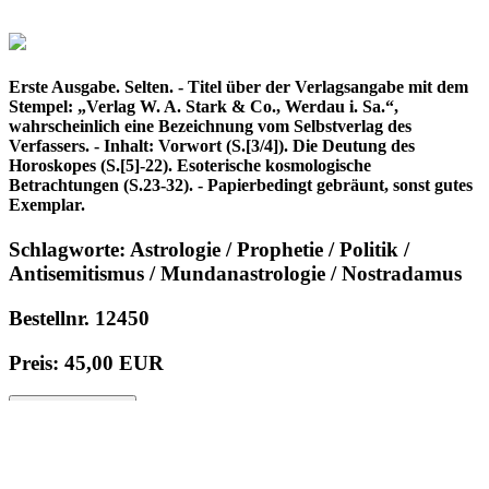
Erste Ausgabe. Selten. - Titel über der Verlagsangabe mit dem
Stempel: „Verlag W. A. Stark & Co., Werdau i. Sa.“,
wahrscheinlich eine Bezeichnung vom Selbstverlag des
Verfassers. - Inhalt: Vorwort (S.[3/4]). Die Deutung des
Horoskopes (S.[5]-22). Esoterische kosmologische
Betrachtungen (S.23-32). - Papierbedingt gebräunt, sonst gutes
Exemplar.
Schlagworte: Astrologie / Prophetie / Politik /
Antisemitismus / Mundanastrologie / Nostradamus
Bestellnr. 12450
Preis: 45,00 EUR
in den Warenkorb
© 1996 - 2025 Wolfgang Kistemann