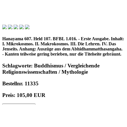
Hanayama 607. Held 107. BFBL 1.016. - Erste Ausgabe. Inhalt:
I. Mikrokosmos. II. Makrokosmos. III. Die Lehren. IV. Das
Jenseits. Anhang: Auszüge aus dem Abhidhammatthasangaha.
- Kanten teilweise gering berieben, nur die Titelseite gebräunt.
Schlagworte: Buddhismus / Vergleichende
Religionswissenschaften / Mythologie
Bestellnr. 11335
Preis: 105,00 EUR
in den Warenkorb
© 1996 - 2025 Wolfgang Kistemann