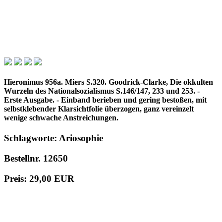
Hieronimus 956a. Miers S.320. Goodrick-Clarke, Die okkulten
Wurzeln des Nationalsozialismus S.146/147, 233 und 253. -
Erste Ausgabe. - Einband berieben und gering bestoßen, mit
selbstklebender Klarsichtfolie überzogen, ganz vereinzelt
wenige schwache Anstreichungen.
Schlagworte: Ariosophie
Bestellnr. 12650
Preis: 29,00 EUR
in den Warenkorb
© 1996 - 2025 Wolfgang Kistemann