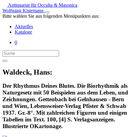
Antiquariat für Occulta & Masonica
Wolfgang Kistemann
Bitte wählen Sie aus folgenden Menüpunkten aus:
Aktuelles
Kataloge
0
Waldeck, Hans:
Der Rhythmus Deines Blutes. Die Biorhythmik als
Naturgesetz mit 50 Beispielen aus dem Leben, und
Zeichnungen. Gettenbach bei Gelnhausen - Bern
und Wien, Lebensweiser-Verlag Pfister & Schwab
1937. Gr.-8°. Mit zahlreichen Figuren und einigen
Tabellen im Text. 100, [4] S. Verlagsanzeigen.
Illustrierte OKartonage.