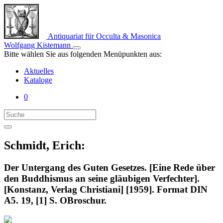
Antiquariat für Occulta & Masonica
Wolfgang Kistemann
Bitte wählen Sie aus folgenden Menüpunkten aus:
Aktuelles
Kataloge
0
Schmidt, Erich:
Der Untergang des Guten Gesetzes. [Eine Rede über
den Buddhismus an seine gläubigen Verfechter].
[Konstanz, Verlag Christiani] [1959]. Format DIN
A5. 19, [1] S. OBroschur.