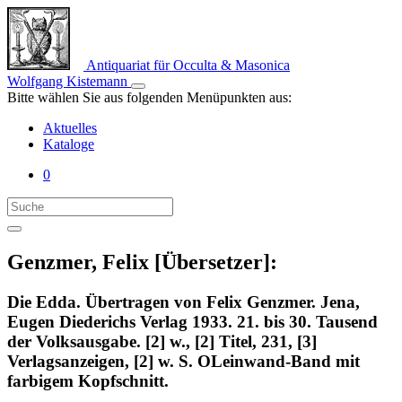
Antiquariat für Occulta & Masonica
Wolfgang Kistemann
Bitte wählen Sie aus folgenden Menüpunkten aus:
Aktuelles
Kataloge
0
Genzmer, Felix [Übersetzer]:
Die Edda. Übertragen von Felix Genzmer. Jena,
Eugen Diederichs Verlag 1933. 21. bis 30. Tausend
der Volksausgabe. [2] w., [2] Titel, 231, [3]
Verlagsanzeigen, [2] w. S. OLeinwand-Band mit
farbigem Kopfschnitt.