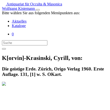
Antiquariat für Occulta & Masonica
Wolfgang Kistemann
Bitte wählen Sie aus folgenden Menüpunkten aus:
Aktuelles
Kataloge
0
K[orvin]-Krasinski, Cyrill, von:
Die geistige Erde. Zürich, Origo Verlag 1960. Erste
Auflage. 131, [1] w. S. OKart.