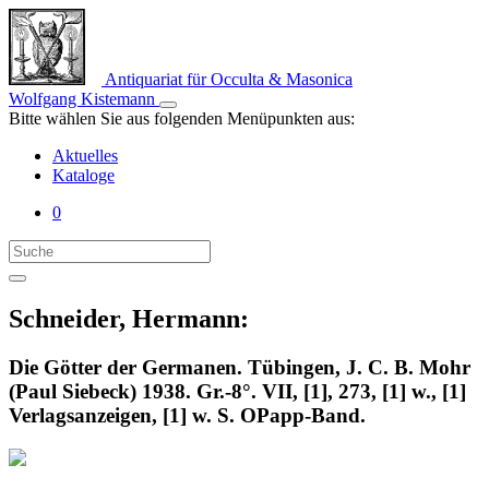
Antiquariat für Occulta & Masonica
Wolfgang Kistemann
Bitte wählen Sie aus folgenden Menüpunkten aus:
Aktuelles
Kataloge
0
Schneider, Hermann:
Die Götter der Germanen. Tübingen, J. C. B. Mohr
(Paul Siebeck) 1938. Gr.-8°. VII, [1], 273, [1] w., [1]
Verlagsanzeigen, [1] w. S. OPapp-Band.