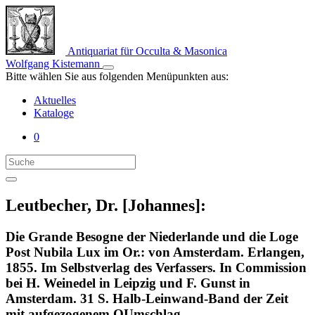
Antiquariat für Occulta & Masonica
Wolfgang Kistemann
Bitte wählen Sie aus folgenden Menüpunkten aus:
Aktuelles
Kataloge
0
Leutbecher, Dr. [Johannes]:
Die Grande Besogne der Niederlande und die Loge
Post Nubila Lux im Or.: von Amsterdam. Erlangen,
1855. Im Selbstverlag des Verfassers. In Commission
bei H. Weinedel in Leipzig und F. Gunst in
Amsterdam. 31 S. Halb-Leinwand-Band der Zeit
mit aufgezogenem OUmschlag.