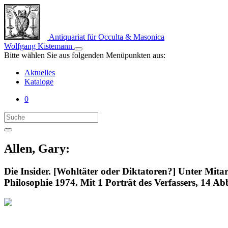
Antiquariat für Occulta & Masonica
Wolfgang Kistemann
Bitte wählen Sie aus folgenden Menüpunkten aus:
Aktuelles
Kataloge
0
Allen, Gary:
Die Insider. [Wohltäter oder Diktatoren?] Unter Mi
Philosophie 1974. Mit 1 Porträt des Verfassers, 14 Ab