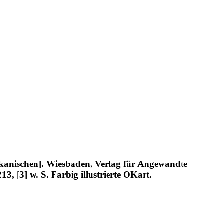
ikanischen]. Wiesbaden, Verlag für Angewandte
, [3] w. S. Farbig illustrierte OKart.