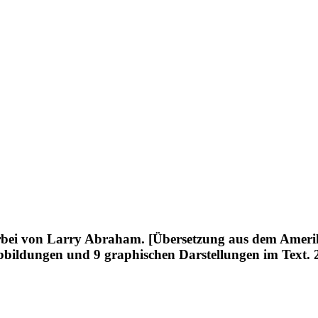
tarbei von Larry Abraham. [Übersetzung aus dem Amer
bbildungen und 9 graphischen Darstellungen im Text. 213