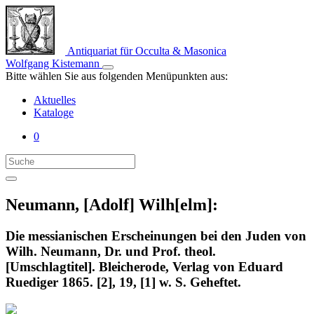
Antiquariat für Occulta & Masonica
Wolfgang Kistemann
Bitte wählen Sie aus folgenden Menüpunkten aus:
Aktuelles
Kataloge
0
Neumann, [Adolf] Wilh[elm]:
Die messianischen Erscheinungen bei den Juden von
Wilh. Neumann, Dr. und Prof. theol.
[Umschlagtitel]. Bleicherode, Verlag von Eduard
Ruediger 1865. [2], 19, [1] w. S. Geheftet.