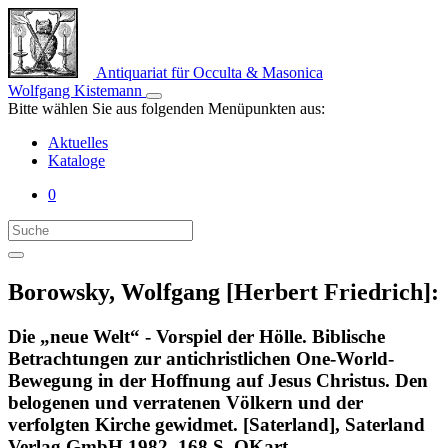
Antiquariat für Occulta & Masonica
Wolfgang Kistemann
Bitte wählen Sie aus folgenden Menüpunkten aus:
Aktuelles
Kataloge
0
Borowsky, Wolfgang [Herbert Friedrich]:
Die „neue Welt“ - Vorspiel der Hölle. Biblische
Betrachtungen zur antichristlichen One-World-
Bewegung in der Hoffnung auf Jesus Christus. Den
belogenen und verratenen Völkern und der
verfolgten Kirche gewidmet. [Saterland], Saterland
Verlag GmbH 1982. 168 S. OKart.