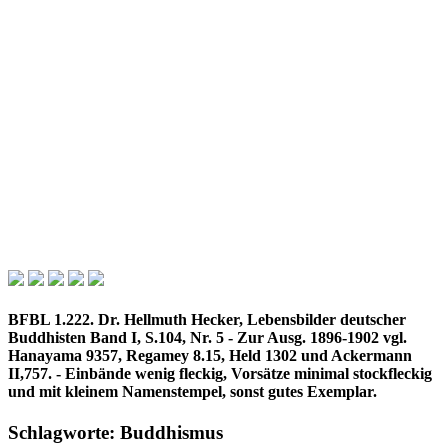
BFBL 1.222. Dr. Hellmuth Hecker, Lebensbilder deutscher
Buddhisten Band I, S.104, Nr. 5 - Zur Ausg. 1896-1902 vgl.
Hanayama 9357, Regamey 8.15, Held 1302 und Ackermann
II,757. - Einbände wenig fleckig, Vorsätze minimal stockfleckig
und mit kleinem Namenstempel, sonst gutes Exemplar.
Schlagworte: Buddhismus