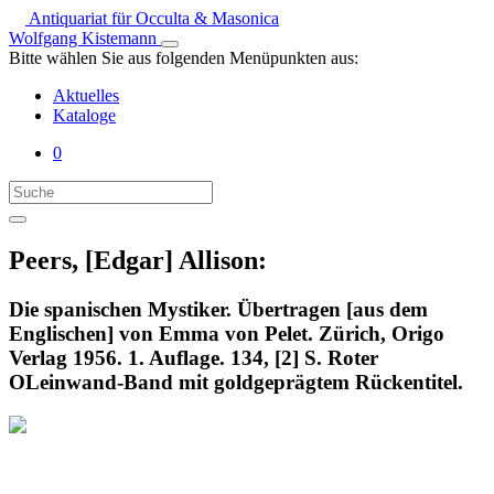
Antiquariat für Occulta & Masonica
Wolfgang Kistemann
Bitte wählen Sie aus folgenden Menüpunkten aus:
Aktuelles
Kataloge
0
Peers, [Edgar] Allison:
Die spanischen Mystiker. Übertragen [aus dem
Englischen] von Emma von Pelet. Zürich, Origo
Verlag 1956. 1. Auflage. 134, [2] S. Roter
OLeinwand-Band mit goldgeprägtem Rückentitel.