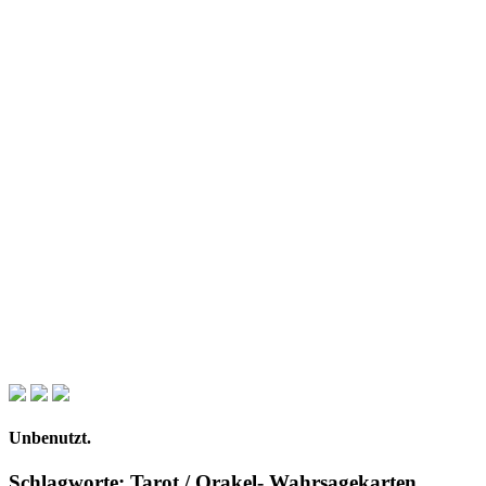
Unbenutzt.
Schlagworte: Tarot / Orakel- Wahrsagekarten