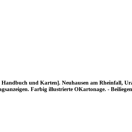
 Handbuch und Karten]. Neuhausen am Rheinfall, Urani
lagsanzeigen. Farbig illustrierte OKartonage. - Beilie