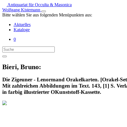
Antiquariat für Occulta & Masonica
Wolfgang Kistemann
Bitte wählen Sie aus folgenden Menüpunkten aus:
Aktuelles
Kataloge
0
Bieri, Bruno:
Die Zigeuner - Lenormand Orakelkarten. [Orakel-Set
Mit zahlreichen Abbildungen im Text. 143, [1] S. Ver
in farbig illustrierter OKunststoff-Kassette.