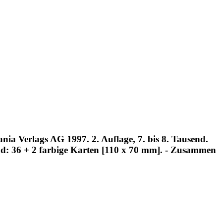
a Verlags AG 1997. 2. Auflage, 7. bis 8. Tausend.
gend: 36 + 2 farbige Karten [110 x 70 mm]. - Zusammen