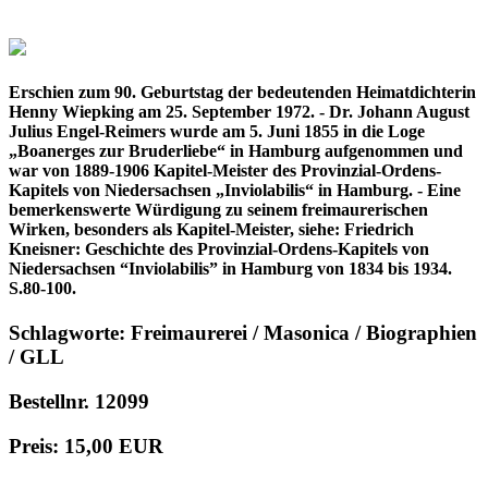
Erschien zum 90. Geburtstag der bedeutenden Heimatdichterin
Henny Wiepking am 25. September 1972. - Dr. Johann August
Julius Engel-Reimers wurde am 5. Juni 1855 in die Loge
„Boanerges zur Bruderliebe“ in Hamburg aufgenommen und
war von 1889-1906 Kapitel-Meister des Provinzial-Ordens-
Kapitels von Niedersachsen „Inviolabilis“ in Hamburg. - Eine
bemerkenswerte Würdigung zu seinem freimaurerischen
Wirken, besonders als Kapitel-Meister, siehe: Friedrich
Kneisner: Geschichte des Provinzial-Ordens-Kapitels von
Niedersachsen “Inviolabilis” in Hamburg von 1834 bis 1934.
S.80-100.
Schlagworte: Freimaurerei / Masonica / Biographien
/ GLL
Bestellnr. 12099
Preis: 15,00 EUR