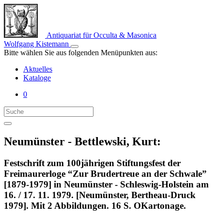
Antiquariat für Occulta & Masonica
Wolfgang Kistemann
Bitte wählen Sie aus folgenden Menüpunkten aus:
Aktuelles
Kataloge
0
Neumünster - Bettlewski, Kurt:
Festschrift zum 100jährigen Stiftungsfest der
Freimaurerloge “Zur Brudertreue an der Schwale”
[1879-1979] in Neumünster - Schleswig-Holstein am
16. / 17. 11. 1979. [Neumünster, Bertheau-Druck
1979]. Mit 2 Abbildungen. 16 S. OKartonage.