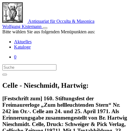
Antiquariat für Occulta & Masonica
Wolfgang Kistemann
Bitte wählen Sie aus folgenden Menüpunkten aus:
Aktuelles
Kataloge
0
Celle - Nieschmidt, Hartwig:
[Festschrift zum] 160. Stiftungsfest der
Freimaurerloge „Zum hellleuchtenden Stern“ Nr.
242 im Or.·. Celle am 24. und 25. April 1971. Als
Erinnerungsgabe zusammengestellt von Br. Hartwig
Nieschmidt. Celle, Druck: Schweiger & Pick Verlag,
Cellische Zeitung [1971]. Mit 1 Textabbildung. 23,