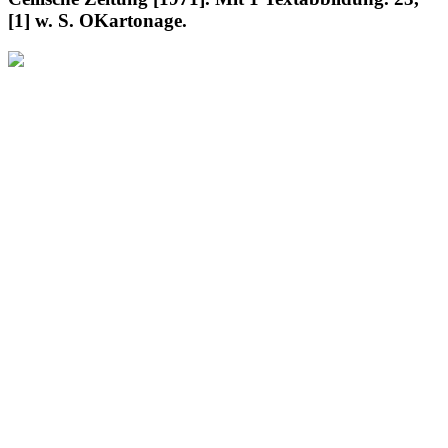
[1] w. S. OKartonage.