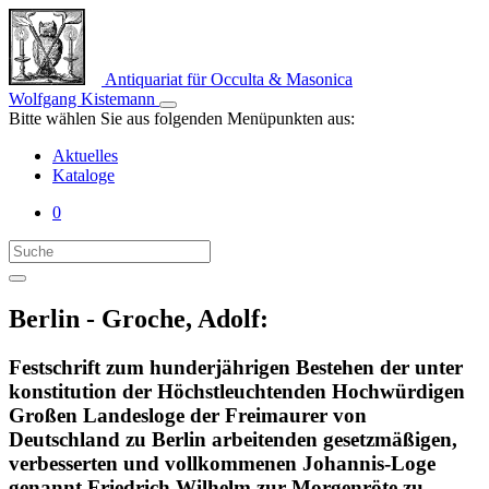
Antiquariat für Occulta & Masonica
Wolfgang Kistemann
Bitte wählen Sie aus folgenden Menüpunkten aus:
Aktuelles
Kataloge
0
Berlin - Groche, Adolf:
Festschrift zum hunderjährigen Bestehen der unter
konstitution der Höchstleuchtenden Hochwürdigen
Großen Landesloge der Freimaurer von
Deutschland zu Berlin arbeitenden gesetzmäßigen,
verbesserten und vollkommenen Johannis-Loge
genannt Friedrich Wilhelm zur Morgenröte zu