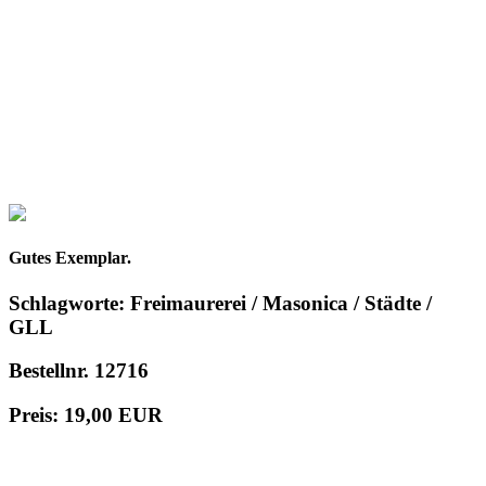
Gutes Exemplar.
Schlagworte: Freimaurerei / Masonica / Städte /
GLL
Bestellnr. 12716
Preis: 19,00 EUR
in den Warenkorb