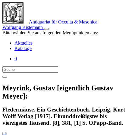
Antiquariat für Occulta & Masonica
Wolfgang Kistemann
Bitte wählen Sie aus folgenden Menüpunkten aus:
Aktuelles
Kataloge
0
Meyrink, Gustav [eigentlich Gustav
Meyer]:
Fledermäuse. Ein Geschichtenbuch. Leipzig, Kurt
Wolff Verlag [1917]. Einunddreißigstes bis
vierzigstes Tausend. [8], 381, [1] S. OPapp-Band.