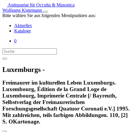
Antiquariat für Occulta & Masonica
Wolfgang Kistemann
Bitte wählen Sie aus folgenden Menüpunkten aus:
Aktuelles
Kataloge
0
Luxemburgs -
Freimaurer im kulturellen Leben Luxemburgs.
Luxembourg, Édition de la Grand Loge de
Luxembourg, Imprimerie Centrale [/ Bayreuth,
Selbstverlag der Freimaurerischen
Forschungsgesellschaft Quatuor Coronati e.V.] 1995.
Mit zahlreichen, teils farbigen Abbildungen. 110, [2]
S. OKartonage.