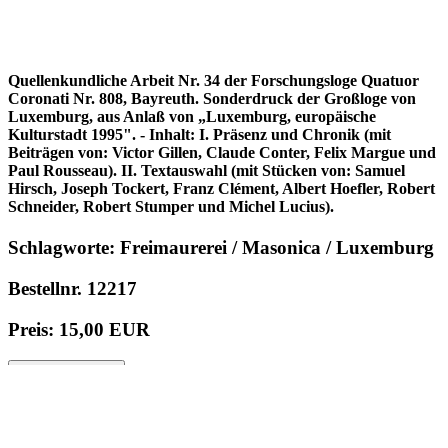
Quellenkundliche Arbeit Nr. 34 der Forschungsloge Quatuor
Coronati Nr. 808, Bayreuth. Sonderdruck der Großloge von
Luxemburg, aus Anlaß von „Luxemburg, europäische
Kulturstadt 1995". - Inhalt: I. Präsenz und Chronik (mit
Beiträgen von: Victor Gillen, Claude Conter, Felix Margue und
Paul Rousseau). II. Textauswahl (mit Stücken von: Samuel
Hirsch, Joseph Tockert, Franz Clément, Albert Hoefler, Robert
Schneider, Robert Stumper und Michel Lucius).
Schlagworte: Freimaurerei / Masonica / Luxemburg
Bestellnr. 12217
Preis: 15,00 EUR
in den Warenkorb
© 1996 - 2025 Wolfgang Kistemann