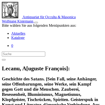
Antiquariat für Occulta & Masonica
Wolfgang Kistemann
Bitte wählen Sie aus folgenden Menüpunkten aus:
Aktuelles
Kataloge
0
Lecanu, A[uguste François]:
Geschichte des Satans. [Sein Fall, seine Anhänger,
seine Offenbarungen, seine Werke, sein Kampf
gegen Gott und die Menschen. Zauberei,
Besessenheit, Illuminismus, Magnetismus,
Klopfgeister, Tischrücken, Spiriten. Geisterspuk in
Kunst und Literatur, dämonische Verbindung. Aus