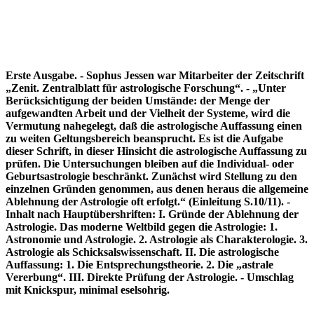
Erste Ausgabe. - Sophus Jessen war Mitarbeiter der Zeitschrift
„Zenit. Zentralblatt für astrologische Forschung“. - „Unter
Berücksichtigung der beiden Umstände: der Menge der
aufgewandten Arbeit und der Vielheit der Systeme, wird die
Vermutung nahegelegt, daß die astrologische Auffassung einen
zu weiten Geltungsbereich beansprucht. Es ist die Aufgabe
dieser Schrift, in dieser Hinsicht die astrologische Auffassung zu
prüfen. Die Untersuchungen bleiben auf die Individual- oder
Geburtsastrologie beschränkt. Zunächst wird Stellung zu den
einzelnen Gründen genommen, aus denen heraus die allgemeine
Ablehnung der Astrologie oft erfolgt.“ (Einleitung S.10/11). -
Inhalt nach Hauptübershriften: I. Gründe der Ablehnung der
Astrologie. Das moderne Weltbild gegen die Astrologie: 1.
Astronomie und Astrologie. 2. Astrologie als Charakterologie. 3.
Astrologie als Schicksalswissenschaft. II. Die astrologische
Auffassung: 1. Die Entsprechungstheorie. 2. Die „astrale
Vererbung“. III. Direkte Prüfung der Astrologie. - Umschlag
mit Knickspur, minimal eselsohrig.