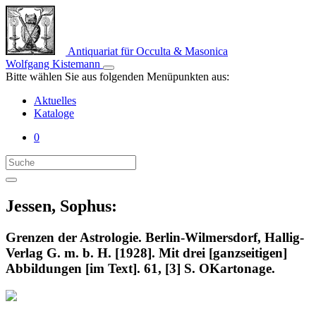
Antiquariat für Occulta & Masonica
Wolfgang Kistemann
Bitte wählen Sie aus folgenden Menüpunkten aus:
Aktuelles
Kataloge
0
Jessen, Sophus:
Grenzen der Astrologie. Berlin-Wilmersdorf, Hallig-
Verlag G. m. b. H. [1928]. Mit drei [ganzseitigen]
Abbildungen [im Text]. 61, [3] S. OKartonage.