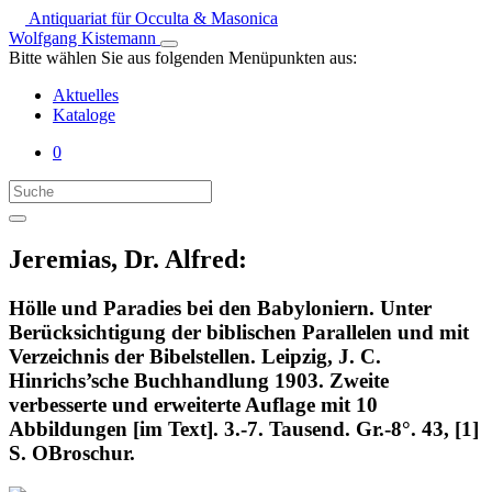
Antiquariat für Occulta & Masonica
Wolfgang Kistemann
Bitte wählen Sie aus folgenden Menüpunkten aus:
Aktuelles
Kataloge
0
Jeremias, Dr. Alfred:
Hölle und Paradies bei den Babyloniern. Unter
Berücksichtigung der biblischen Parallelen und mit
Verzeichnis der Bibelstellen. Leipzig, J. C.
Hinrichs’sche Buchhandlung 1903. Zweite
verbesserte und erweiterte Auflage mit 10
Abbildungen [im Text]. 3.-7. Tausend. Gr.-8°. 43, [1]
S. OBroschur.