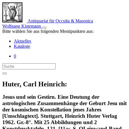
Antiquariat für Occulta & Masonica
Wolfgang Kistemann
Bitte wählen Sie aus folgenden Menüpunkten aus:
Aktuelles
Kataloge
0
Huter, Carl Heinrich:
Jesus und sein Gestirn. Eine Deutung der
astrologischen Zusammenhänge der Geburt Jesu mit
der kosmischen Konstellation jenes Jahres
[Umschlagtext]. Stuttgart, Heinrich Huter Verlag
1962. Gr.-8°. Mit 25 Abbildungen und 2
Kunstdrucktafeln. 121, [1] w. S. OLeinwand-Band