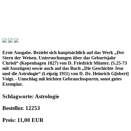
Erste Ausgabe. Bezieht sich hauptsächlich auf das Werk „Der
Stern der Weisen. Untersuchungen über das Geburtsjahr
Christi“ (Kopenhagen 1827) von D. Friedrich Münter, (S.25-73
mit Auszügen) sowie auch auf das Buch „Die Geschichte Jesu
und die Astrologie“ (Leipzig 1911) von D. Dr. Heinrich G[isbert]
Voigt. - Umschlag mit leichten Gebrauchsspuren, sonst gutes
Exemplar.
Schlagworte: Astrologie
Bestellnr. 12253
Preis: 11,00 EUR