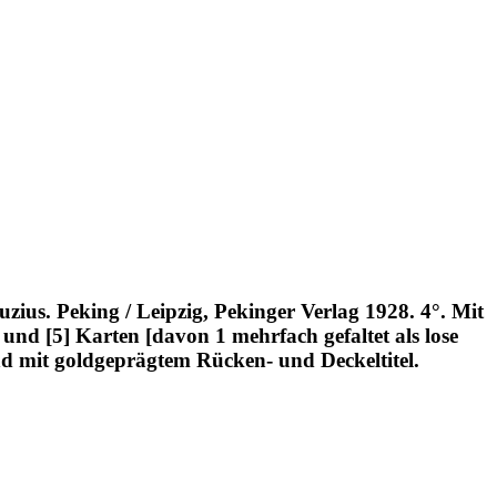
zius. Peking / Leipzig, Pekinger Verlag 1928. 4°. Mit
und [5] Karten [davon 1 mehrfach gefaltet als lose
nd mit goldgeprägtem Rücken- und Deckeltitel.