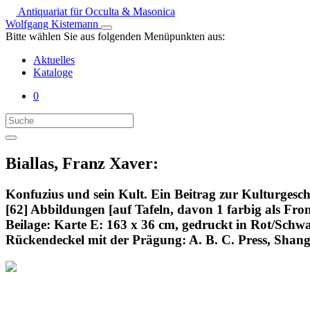
Antiquariat für Occulta & Masonica
Wolfgang Kistemann
Bitte wählen Sie aus folgenden Menüpunkten aus:
Aktuelles
Kataloge
0
Biallas, Franz Xaver:
Konfuzius und sein Kult. Ein Beitrag zur Kulturgesch
[62] Abbildungen [auf Tafeln, davon 1 farbig als Fron
Beilage: Karte E: 163 x 36 cm, gedruckt in Rot/Schwa
Rückendeckel mit der Prägung: A. B. C. Press, Shang