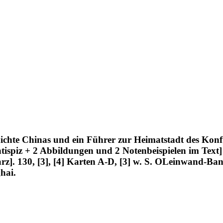
ichte Chinas und ein Führer zur Heimatstadt des Konfu
tispiz + 2 Abbildungen und 2 Notenbeispielen im Text] 
rz]. 130, [3], [4] Karten A-D, [3] w. S. OLeinwand-Ba
hai.