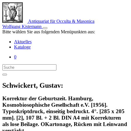
Antiquariat für Occulta & Masonica
Wolfgang Kistemann
Bitte wählen Sie aus folgenden Menüpunkten aus:
Aktuelles
Kataloge
0
Schwickert, Gustav:
Korrektur der Geburtszeit. Hamburg,
Kosmobiosophische Gesellschaft e.V. [1956].
Typoskriptdruck, einseitig bedruckt. 4°. [285 x 205
mm]. [2], 107 Bl. + 2 Bl. DIN A4 mit Korrekturen
als lose Beilage. OKartonage, Rücken mit Leinwand
verstärkt.