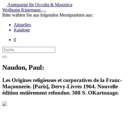
Antiquariat für Occulta & Masonica
Wolfgang Kistemann
Bitte wählen Sie aus folgenden Menüpunkten aus:
Aktuelles
Kataloge
0
Naudon, Paul:
Les Origines religieuses et corporatives de la Franc-
Maçonnerie. [Paris], Dervy-Livres 1964. Nouvelle
édition entièrement refondue. 308 S. OKartonage.