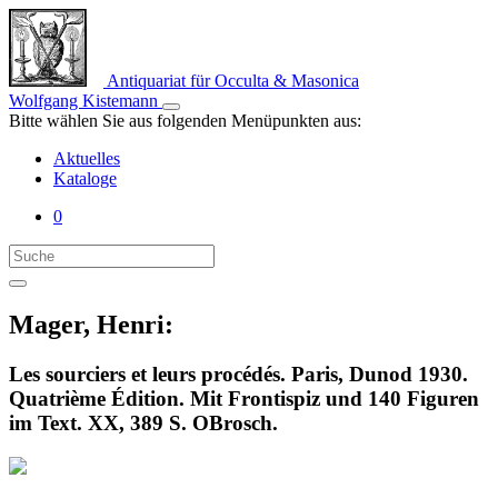
Antiquariat für Occulta & Masonica
Wolfgang Kistemann
Bitte wählen Sie aus folgenden Menüpunkten aus:
Aktuelles
Kataloge
0
Mager, Henri:
Les sourciers et leurs procédés. Paris, Dunod 1930.
Quatrième Édition. Mit Frontispiz und 140 Figuren
im Text. XX, 389 S. OBrosch.